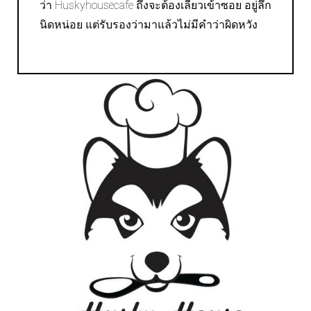
ว่า Huskyhousecafe ถึงจะต้องเลี้ยวเข้าซอย อยู่ลึก
นิดหน่อย แต่รับรองว่ามาแล้วไม่มีคำว่าผิดหวัง