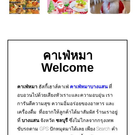
คาเฟ่หมา
Welcome
คาเฟ่หมา
ฮัสกี้เฮาส์คาเฟ่
คาเฟ่หมาบางแสน
ที่
อบอวนไปด้วยเสียงหัวเราะและความอบอุ่น เรา
การันตีความสุข ความอิ่มอร่อยของอาหาร และ
เครื่องดื่ม ที่อยากให้ลูกค้าได้มาสัมผัส ร้านเราอยู่
ที่
บางแสน
จังหวัด
ชลบุรี
ซึ่งไม่ไกลจากกรุงเทพ
ขับรถตาม GPS ปักหมุดมาได้เลย เพียง Search คำ