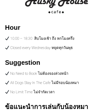
Hour
10.00 – 18.30 สิบโมงเช้า ถึง หกโมงครึ่ง
Closed every Wednesday หยุดทุกวันพุธ
Suggestion
No Need to Book ไม่ต้องจองล่วงหน้า
All Dogs Stay In The Cafe ไม่มีรอบน้องหมา
No Limit Time ไม่จำกัดเวลา
ข้อแนะนำการเล่นกับน้องหมา