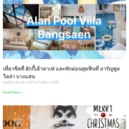
เที่ยวชิลที่ ฮักกี้เฮ้าคาเฟ่ และพักผ่อนสุดฟินที่ อารัญพูล
วิลล่า บางแสน
พฤศจิกายน 26, 2025
ไม่มีความเห็น
Read More »