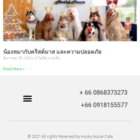
น้องหมากับคริสต์มาส และความปลอดภัย
ธันวาคม 30, 2021
ไม่มีความเห็น
Read More »
+ 66 0868373273
+66 0918155577​
© 2021 All rights Reserved.by Husky house Cafe